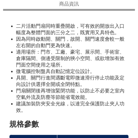
商品資訊
二片活動門扇同時重疊開啟，可有效的開放出入口
幅度為整體門面的三分之二，既實用又具特色。
因為同時啟動開、關門，故開、關門速度會較一般
左右開的自動門更為快速。
適用場所：門市、工廠、豪宅、展示間、手術室、
倉庫隔間、側邊受限制的狹小空間、或欲增加有效
門面空間使用之場所。
微電腦控制盤具自動記憶定位設計。
具開、關門行進間遇斷電即微速滑行停止功能及定
向設計供選擇全開或全閉特點。
門扇關閉後再增強緊閉功能，以防止不必要之室內
空氣外流及防塵等節能省電效能。
建議加裝防夾安全光線，以達完全保護防止夾人功
效。
規格參數