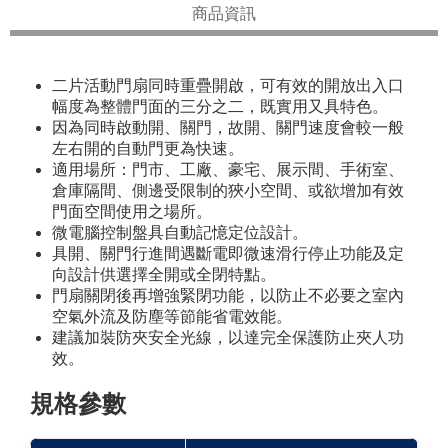
商品資訊
二片活動門扇同時重疊開啟，可有效的開放出入口
幅度為整體門面的三分之二，既實用又具特色。
因為同時啟動開、關門，故開、關門速度會較一般
左右開的自動門更為快速。
適用場所：門市、工廠、豪宅、展示間、手術室、
倉庫隔間、側邊受限制的狹小空間、或欲增加有效
門面空間使用之場所。
微電腦控制盤具自動記憶定位設計。
具開、關門行進間遇斷電即微速滑行停止功能及定
向設計供選擇全開或全閉特點。
門扇關閉後再增強緊閉功能，以防止不必要之室內
空氣外流及防塵等節能省電效能。
建議加裝防夾安全光線，以達完全保護防止夾人功
效。
規格參數