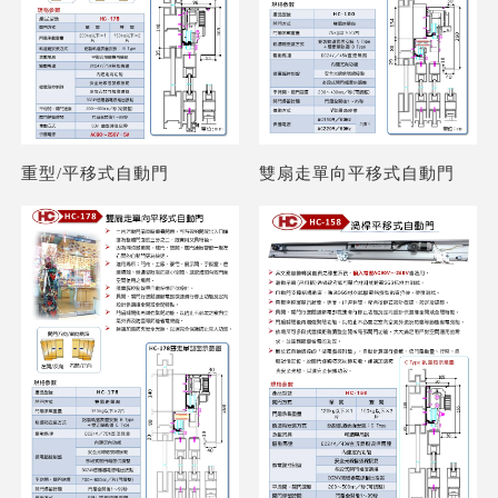
重型/平移式自動門
雙扇走單向平移式自動門