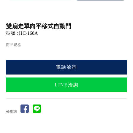
雙扇走單向平移式自動門
型號 : HC-168A
商品規格
電話洽詢
LINE洽詢
分享到