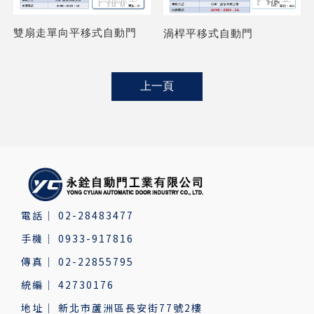
雙扇走單向平移式自動門
渦桿平移式自動門
上一頁
02-28483477
0933-917816
02-22855795
42730176
新北市蘆洲區長安街77號2樓