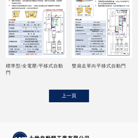
標準型/全電壓/平移式自動
雙扇走單向平移式自動門
門
上一頁