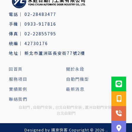
02-28483477
0933-917816
02-22855795
42730176
新北市蘆洲區長安街77號2樓
回首頁
關於永銓
服務項目
自動門機型
實績案例
最新消息
聯絡我們
自動門
自動門安裝
台北自動門安裝
蘆洲自動門安裝
台北自動門
Designed by
揚京快客
Copyright © 2026
..