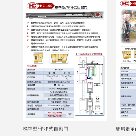
標準型/平移式自動門
雙扇走單