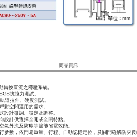
商品資訊
自動轉換直流之穩壓系統。
SGS抗拉力測試。
型軌道拉伸、硬度測試。
戶對空間運用的需求。
式設計微調、設定及調整。
向設計供選擇全開或全閉特點。
空氣外流及防塵等節能省電效能。
行參數，依門扇重量、行程、自動記憶定位，及關門碰觸防夾反