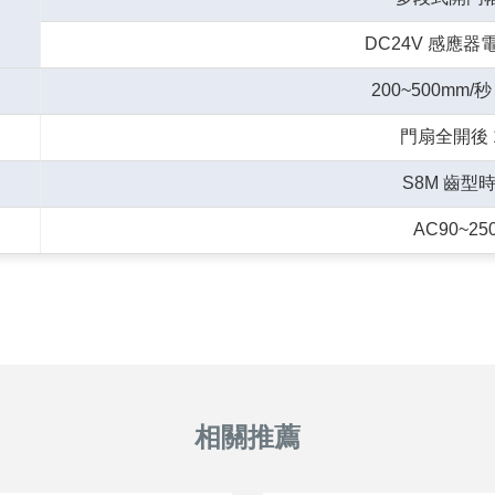
DC24V 感應
200~500mm
門扇全開後 
S8M 齒型
AC90~25