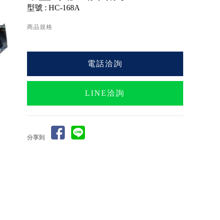
型號 : HC-168A
商品規格
電話洽詢
LINE洽詢
分享到