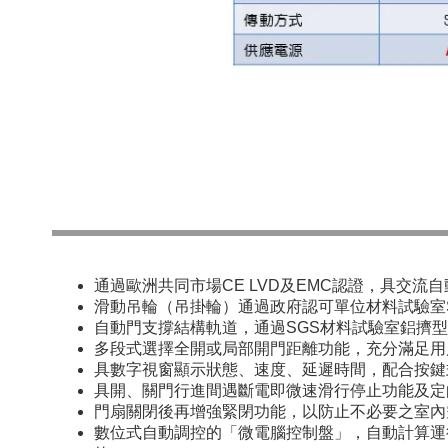
通過歐洲共同市場CE LVD及EMC認證，具交流
滑動吊輪（吊掛輪）通過政府認可單位材料試驗室
自動門支撐結構軌道，通過SGS材料試驗室鋁擠
多段式選擇全開或局部開門距離功能，充分滿足用
具數字視窗顯示狀態、速度、延遲時間，配合按鍵
具開、關門行進間遇斷電即微速滑行停止功能及定
門扇關閉後再增強緊閉功能，以防止不必要之室內
數位式自動調控的「微電腦控制盤」，自動計算運