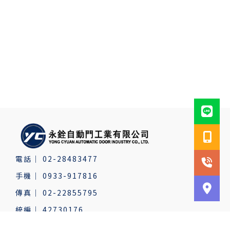
02-28483477
0933-917816
02-22855795
42730176
新北市蘆洲區長安街77號2樓