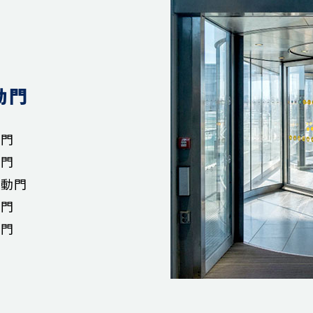
動門
動門
動門
自動門
動門
拉門