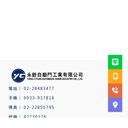
02-28483477
0933-917816
02-22855795
42730176
新北市蘆洲區長安街77號2樓