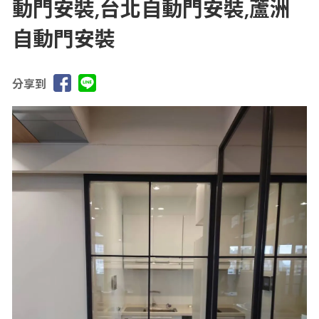
動門安裝,台北自動門安裝,蘆洲
自動門安裝
分享到