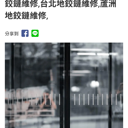
鉸鏈維修,台北地鉸鏈維修,蘆洲
地鉸鏈維修,
分享到