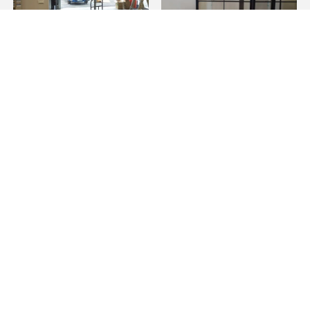
自動門感應器多久要換？/
自動門可以安裝在家裡
感應門安裝,台北感應門安
嗎？/自動門安裝,台北自動
裝,蘆洲感應門安裝
門安裝,蘆洲自動門安裝
自動門故障怎麼辦？/自動
門維修,台北自動門維修,蘆