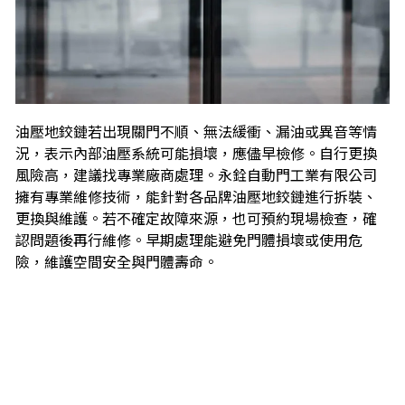
油壓地鉸鏈若出現關門不順、無法緩衝、漏油或異音等情
況，表示內部油壓系統可能損壞，應儘早檢修。自行更換
風險高，建議找專業廠商處理。永銓自動門工業有限公司
擁有專業維修技術，能針對各品牌油壓地鉸鏈進行拆裝、
更換與維護。若不確定故障來源，也可預約現場檢查，確
認問題後再行維修。早期處理能避免門體損壞或使用危
險，維護空間安全與門體壽命。