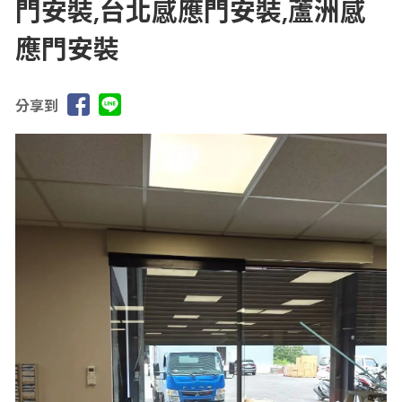
門安裝,台北感應門安裝,蘆洲感
應門安裝
分享到