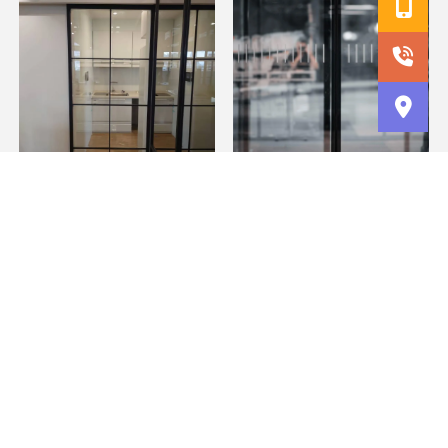
油壓地鉸鏈是什麼？/地鉸
鏈安裝,台北地鉸鏈安裝,蘆
洲地鉸鏈安裝
自動門可以安裝在家裡
嗎？/自動門安裝,台北自動
門安裝,蘆洲自動門安裝