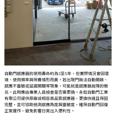
自動門感應器的使用壽命約為3至5年，但實際情況會因環
境、使用頻率與保養情形而異。若出現門無法自動開啟、
感應不靈敏或延遲開關等現象，可能就是感應器故障的徵
兆。此時應由專業人員檢查是否需更換。永銓自動門工業
有限公司提供原廠或相容高品質感應器，更換快速且保固
完整，並可協助檢測感應角度與靈敏度，確保自動門回復
正常運作，避免影響日常出入便利性。