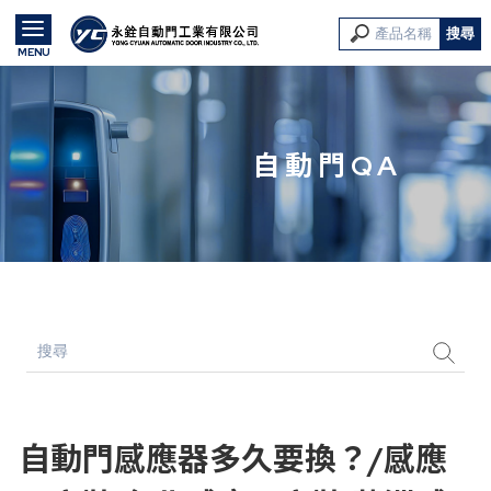
自動門QA
自動門感應器多久要換？/感應